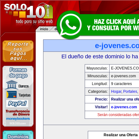
e-jovenes.c
El dueño de este dominio lo ha
Mayusculas:
E-JOVENES.C
Minusculas:
e-jovenes.com
Longitud:
9 caracteres
Categorias:
Hogar
,
Portales
,
Precio:
Realizar una ofe
Visitar!
e-jovenes.com
Serán consideradas ofer
Realizar una Oferta