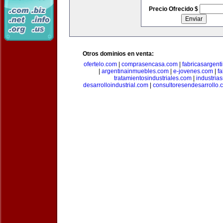
Precio Ofrecido $
Otros dominios en venta:
ofertelo.com
|
comprasencasa.com
|
fabricasargent
|
argentinainmuebles.com
|
e-jovenes.com
|
fa
tratamientosindustriales.com
|
industria
desarrolloindustrial.com
|
consultoresendesarrollo.