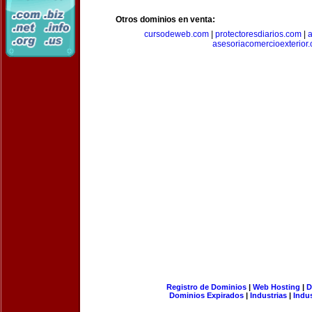
Otros dominios en venta:
cursodeweb.com
|
protectoresdiarios.com
|
a
asesoriacomercioexterior
Registro de Dominios
|
Web Hosting
|
D
Dominios Expirados
|
Industrias
|
Indu