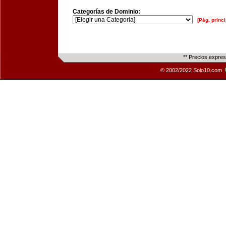
Categorías de Dominio:
[Pág. princi
** Precios expre
© 2002/2022 Solo10.com