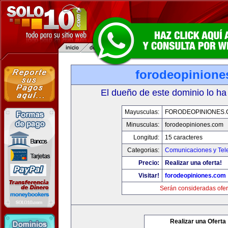
forodeopinione
El dueño de este dominio lo ha
Mayusculas:
FORODEOPINIONES
Minusculas:
forodeopiniones.com
Longitud:
15 caracteres
Categorias:
Comunicaciones y Tele
Precio:
Realizar una oferta!
Visitar!
forodeopiniones.com
Serán consideradas ofer
Realizar una Oferta