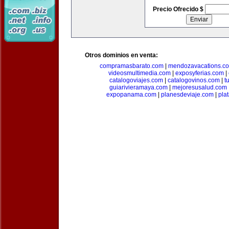
Precio Ofrecido $
Otros dominios en venta:
compramasbarato.com
|
mendozavacations.c
videosmultimedia.com
|
exposyferias.com
|
catalogoviajes.com
|
catalogovinos.com
|
t
guiarivieramaya.com
|
mejoresusalud.com
expopanama.com
|
planesdeviaje.com
|
pla