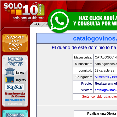
catalogovinos
El dueño de este dominio lo ha
Mayusculas:
CATALOGOVIN
Minusculas:
catalogovinos.
Longitud:
13 caracteres
Categorias:
Alimentos y Be
Precio:
Realizar una of
Visitar!
catalogovinos
Serán consideradas ofer
Realizar una Oferta