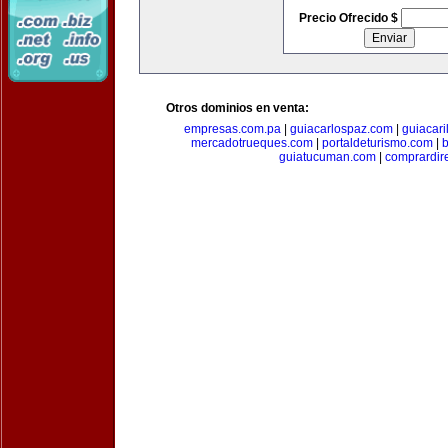
Precio Ofrecido $
Otros dominios en venta:
empresas.com.pa
|
guiacarlospaz.com
|
guiacari
mercadotrueques.com
|
portaldeturismo.com
|
b
guiatucuman.com
|
comprardir