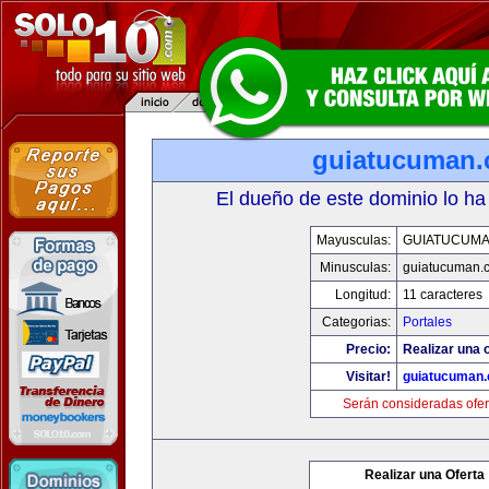
guiatucuman
El dueño de este dominio lo ha
Mayusculas:
GUIATUCUM
Minusculas:
guiatucuman.
Longitud:
11 caracteres
Categorias:
Portales
Precio:
Realizar una o
Visitar!
guiatucuman
Serán consideradas ofer
Realizar una Oferta